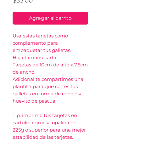
Precio
$35.00
Agregar al carrito
Usa estas tarjetas como
complemento para
empaquetar tus galletas.
Hoja tamaño carta.
Tarjetas de 10cm de alto x 7.5cm
de ancho.
Adicional te compartimos una
plantilla para que cortes tus
galletas en forma de conejo y
huevito de pascua.
Tip: imprime tus tarjetas en
cartulina gruesa opalina de
225g o superior para una mejor
estabilidad de las tarjetas.