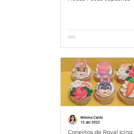
Mónica Cantú
12 abr 2022
Conejitos de Royal Icing