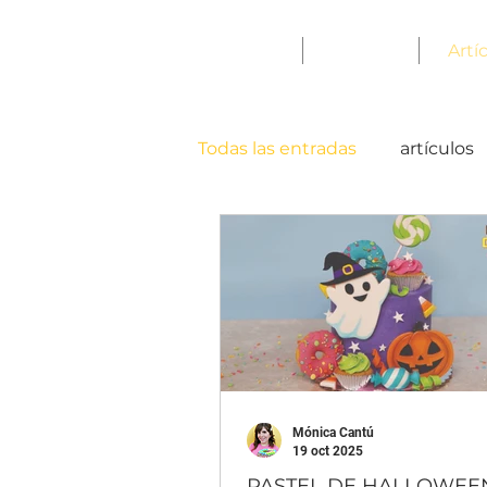
Inicio
Tienda
Artíc
Todas las entradas
artículos
Mónica Cantú
19 oct 2025
PASTEL DE HALLOWEE