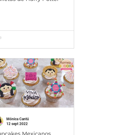
Mónica Cantú
12 sept 2022
upcakes Mexicanos