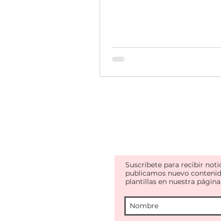
Política de Privacidad
Suscríbete para recibir not
publicamos nuevo contenid
plantillas en nuestra página