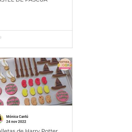
Mónica Cantú
24 nov 2022
lletas de Harry Potter