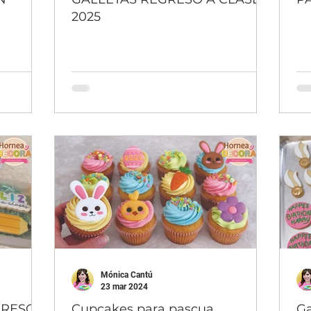
2025
Mónica Cantú
23 mar 2024
GRESO
Cupcakes para pascua
Ga