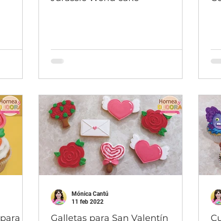
Mónica Cantú
11 feb 2022
 para
Galletas para San Valentín
Cu