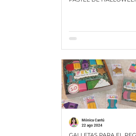
Mónica Cantú
22 ago 2024
GALLETAS PARA EL RE