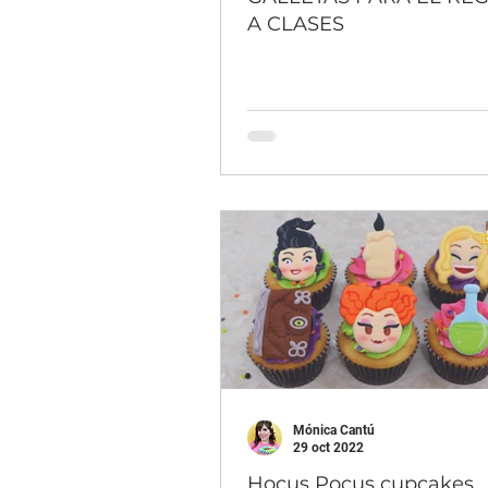
A CLASES
Mónica Cantú
29 oct 2022
Hocus Pocus cupcakes