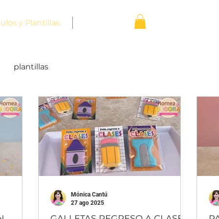
ulos y Plantillas
Nosotros
plantillas
Mónica Cantú
27 ago 2025
N
GALLETAS REGRESO A CLASES
P