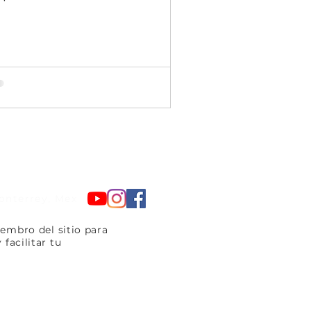
onterrey, Mex
embro del sitio para
facilitar tu