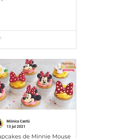
Mónica Cantú
13 jul 2021
pcakes de Minnie Mouse