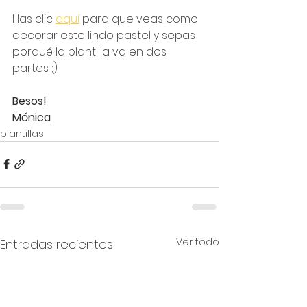
Has clic 
aquí
 para que veas como 
decorar este lindo pastel y sepas 
porqué la plantilla va en dos 
partes ;)
Besos!
Mónica
plantillas
Ver todo
Entradas recientes