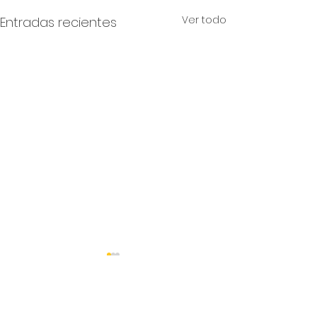
Ver todo
Entradas recientes
Comentarios